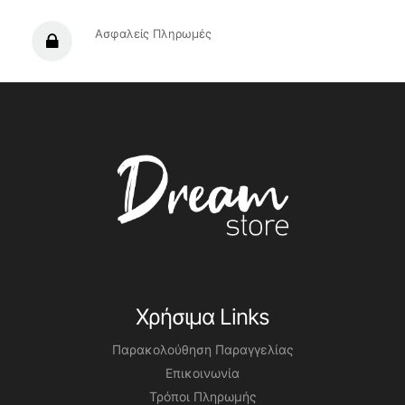
Ασφαλείς Πληρωμές
Χρήσιμα Links
Παρακολούθηση Παραγγελίας
Επικοινωνία
Τρόποι Πληρωμής