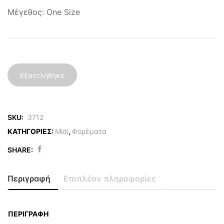
Μέγεθος: One Size
Εξαντλήθηκε
SKU:
3712
ΚΑΤΗΓΟΡΙΕΣ:
Midi
,
Φορέματα
SHARE:
Περιγραφή
Επιπλέον πληροφορίες
ΠΕΡΙΓΡΑΦΉ