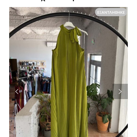
ΕΞΑΝΤΛΉΘΗΚΕ