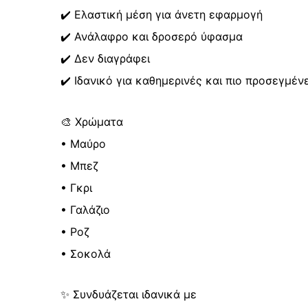
✔️ Ελαστική μέση για άνετη εφαρμογή
✔️ Ανάλαφρο και δροσερό ύφασμα
✔️ Δεν διαγράφει
✔️ Ιδανικό για καθημερινές και πιο προσεγμέν
🎨 Χρώματα
• Μαύρο
• Μπεζ
• Γκρι
• Γαλάζιο
• Ροζ
• Σοκολά
✨ Συνδυάζεται ιδανικά με