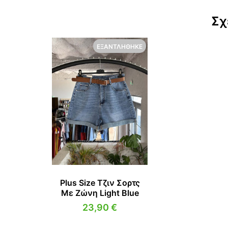
Σχ
ΕΞΑΝΤΛΉΘΗΚΕ
Plus Size Τζιν Σορτς
Με Ζώνη Light Blue
23,90
€