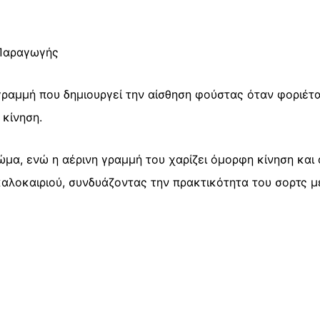
Φούστας
quantity
 Παραγωγής
 γραμμή που δημιουργεί την αίσθηση φούστας όταν φοριέτα
κίνηση.
μα, ενώ η αέρινη γραμμή του χαρίζει όμορφη κίνηση και 
 καλοκαιριού, συνδυάζοντας την πρακτικότητα του σορτς μ