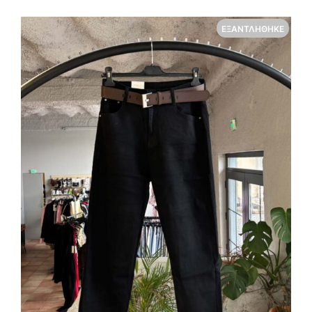
ΕΞΑΝΤΛΉΘΗΚΕ