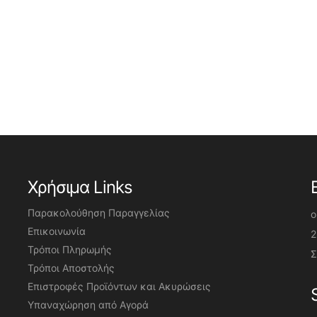
Χρήσιμα Links
Παρακολούθηση Παραγγελίας
o
Επικοινωνία
2
Τρόποι Πληρωμής
Σ
Τρόποι Αποστολής
Επιστροφές Προϊόντων και Ακυρώσεις
Υπαναχώρηση από Αγορά