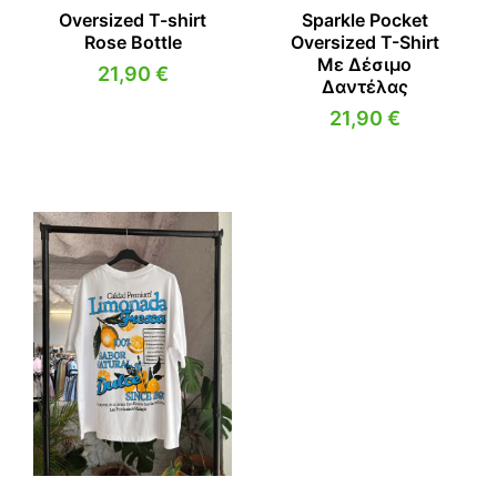
Oversized T-shirt
Sparkle Pocket
Rose Bottle
Oversized T-Shirt
Με Δέσιμο
21,90
€
Δαντέλας
21,90
€