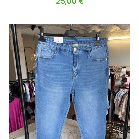
25,00
€