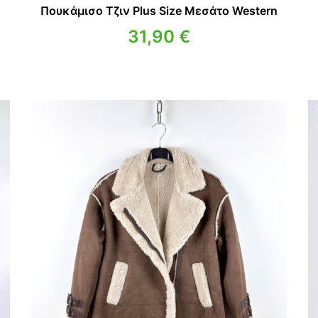
Πουκάμισο Τζιν Plus Size Μεσάτο Western
31,90
€
υσα
€.