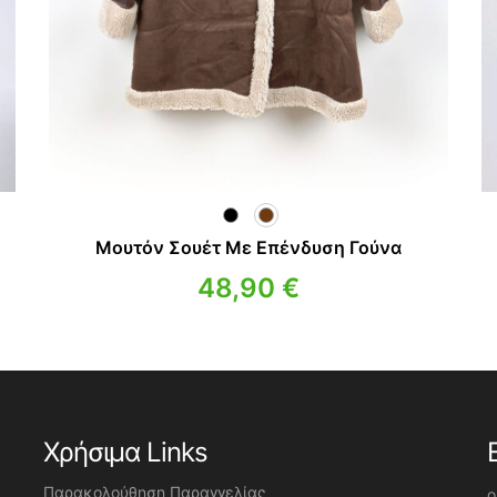
Μουτόν Σουέτ Με Επένδυση Γούνα
48,90
€
Χρήσιμα Links
Παρακολούθηση Παραγγελίας
o