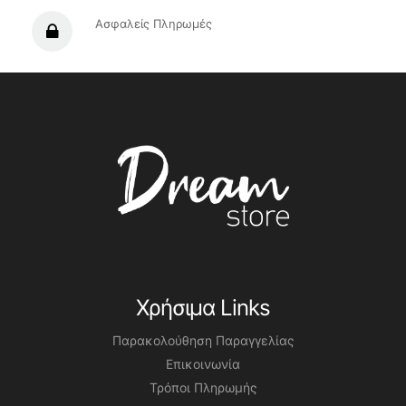
Ασφαλείς Πληρωμές
Χρήσιμα Links
Παρακολούθηση Παραγγελίας
Επικοινωνία
Τρόποι Πληρωμής