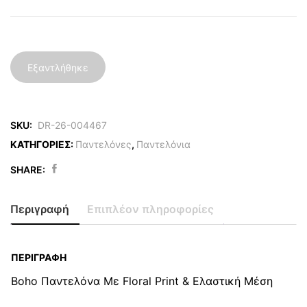
Εξαντλήθηκε
SKU:
DR-26-004467
ΚΑΤΗΓΟΡΙΕΣ:
Παντελόνες
,
Παντελόνια
SHARE:
Περιγραφή
Επιπλέον πληροφορίες
ΠΕΡΙΓΡΑΦΉ
Boho Παντελόνα Με Floral Print & Ελαστική Μέση