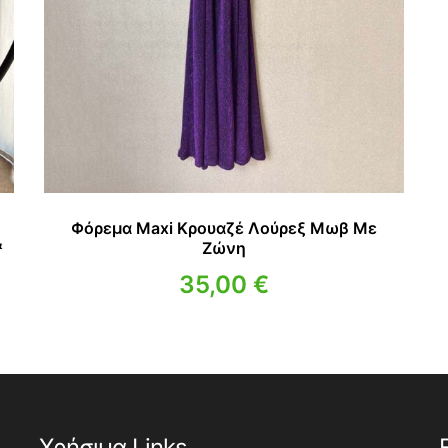
Φόρεμα Maxi Κρουαζέ Λούρεξ Μωβ Με
&
Ζώνη
35,00
€
Χρήσιμα Links