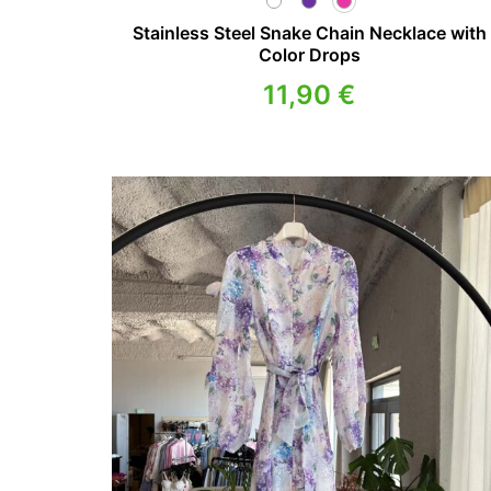
Stainless Steel Snake Chain Necklace with
Color Drops
11,90
€