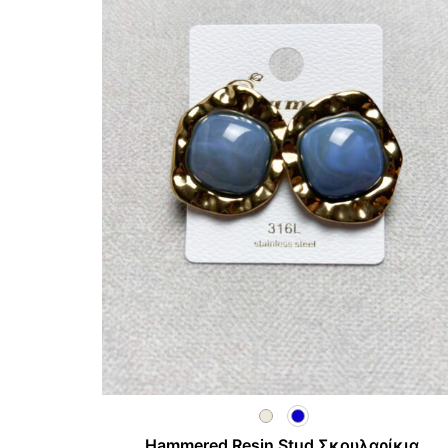
Hammered Resin Stud Σκουλαρίκια