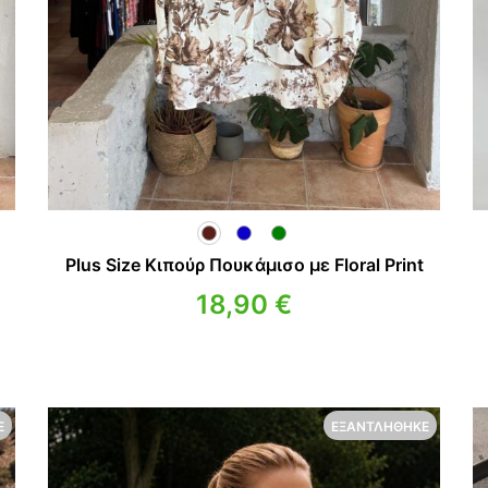
Plus Size Κιπούρ Πουκάμισο με Floral Print
18,90
€
Ε
ΕΞΑΝΤΛΉΘΗΚΕ