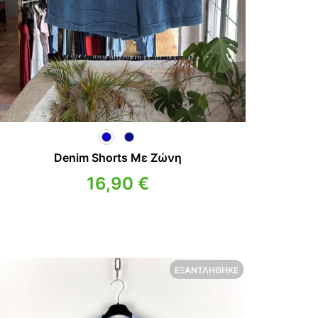
Denim Shorts Με Ζώνη
16,90
€
ΕΞΑΝΤΛΉΘΗΚΕ