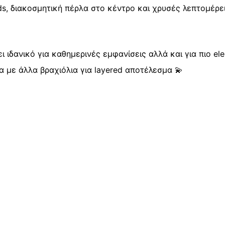
ads, διακοσμητική πέρλα στο κέντρο και χρυσές λεπτομέρε
ει ιδανικό για καθημερινές εμφανίσεις αλλά και για πιο el
α με άλλα βραχιόλια για layered αποτέλεσμα 💫