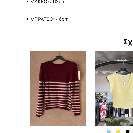
• ΜΑΚΡΟΣ: 62cm
• ΜΠΡΑΤΣΟ: 46cm
Σχ