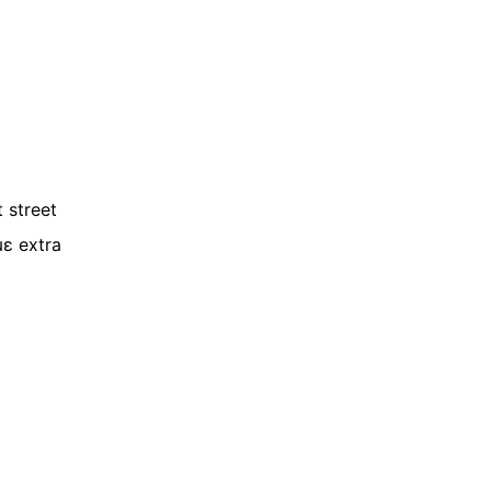
 street
με extra