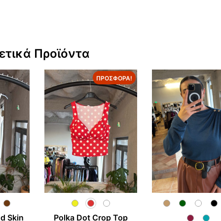
ετικά Προϊόντα
ΠΡΟΣΦΟΡΆ!
d Skin
Polka Dot Crop Top