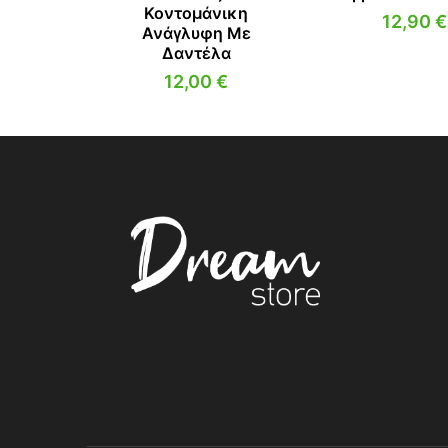
Κοντομάνικη
12,90
€
Ανάγλυφη Με
Δαντέλα
12,00
€