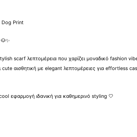
Nature”
quantity
 Dog Print
 🐶✨
tylish scarf λεπτομέρεια που χαρίζει μοναδικό fashion vib
ute αισθητική με elegant λεπτομέρειες για effortless cas
ool εφαρμογή ιδανική για καθημερινό styling 🤍