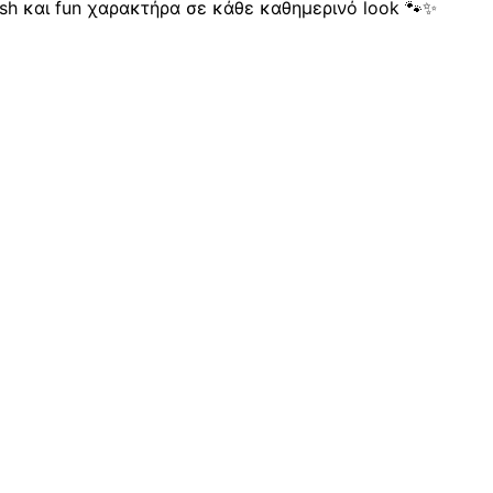
lish και fun χαρακτήρα σε κάθε καθημερινό look 🐾✨