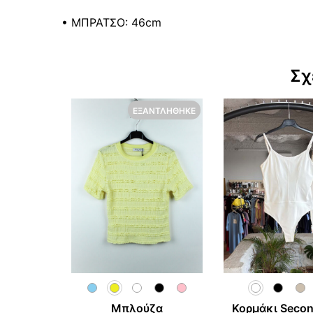
• ΜΠΡΑΤΣΟ: 46cm
Σχ
ΕΞΑΝΤΛΉΘΗΚΕ
Μπλούζα
Κορμάκι Secon