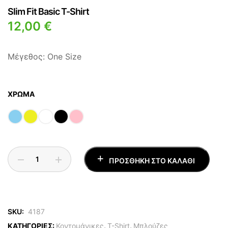
Slim Fit Basic T-Shirt
12,00
€
Μέγεθος: One Size
ΧΡΏΜΑ
ΠΡΟΣΘΉΚΗ ΣΤΟ ΚΑΛΆΘΙ
SKU:
4187
ΚΑΤΗΓΟΡΙΕΣ:
Κοντομάνικες
,
T-Shirt
,
Μπλούζες