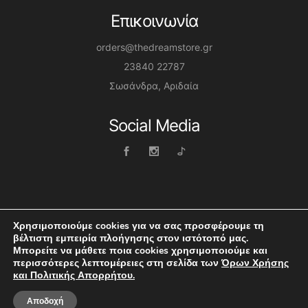
Επικοινωνία
orders@thedreamstore.gr
23840 22787
Σωσάνδρα, Αριδαία
Social Media
Χρησιμοποιούμε cookies για να σας προσφέρουμε τη
βέλτιστη εμπειρία πλοήγησης στον ιστότοπό μας.
Μπορείτε να μάθετε ποια cookies χρησιμοποιούμε και
Dreamstore © 2026 | Website by Themis Boltsis
περισσότερες λεπτομέρειες στη σελίδα των
Όρων Χρήσης
και Πολιτικής Απορρήτου.
Αποδοχή