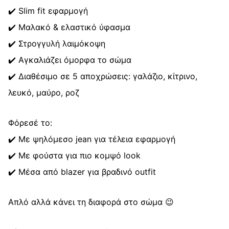
✔️ Slim fit εφαρμογή
✔️ Μαλακό & ελαστικό ύφασμα
✔️ Στρογγυλή λαιμόκοψη
✔️ Αγκαλιάζει όμορφα το σώμα
✔️ Διαθέσιμο σε 5 αποχρώσεις: γαλάζιο, κίτρινο,
λευκό, μαύρο, ροζ
Φόρεσέ το:
✔️ Με ψηλόμεσο jean για τέλεια εφαρμογή
✔️ Με φούστα για πιο κομψό look
✔️ Μέσα από blazer για βραδινό outfit
Απλό αλλά κάνει τη διαφορά στο σώμα 😉