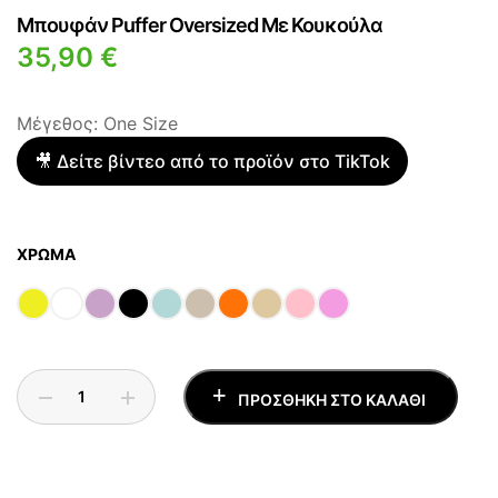
Μπουφάν Puffer Oversized Με Κουκούλα
35,90
€
Μέγεθος: One Size
🎥 Δείτε βίντεο από το προϊόν στο TikTok
ΧΡΏΜΑ
ΠΡΟΣΘΉΚΗ ΣΤΟ ΚΑΛΆΘΙ