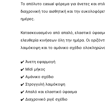
Το απόλυτο casual φόρεμα για άνετες και στιλ
διαχρονική του αισθητική και την ευκολοφόρετ
ημέρες.
Κατασκευασμένο από απαλό, ελαστικό ύφασμα 
ελευθερία κινήσεων όλη την ημέρα. Οι οριζόν
λαιμόκοψη και το αμάνικο σχέδιο ολοκληρώνο
✔️ Άνετη εφαρμογή
✔️ Midi μήκος
✔️ Αμάνικο σχέδιο
✔️ Στρογγυλή λαιμόκοψη
✔️ Απαλό και ελαστικό ύφασμα
✔️ Διαχρονικό ριγέ σχέδιο