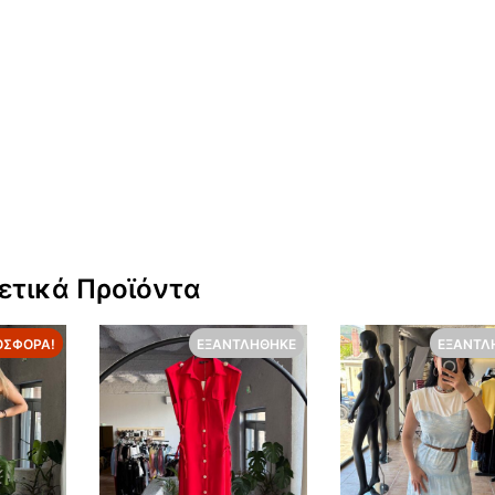
ετικά Προϊόντα
ΟΣΦΟΡΆ!
ΕΞΑΝΤΛΉΘΗΚΕ
ΕΞΑΝΤΛ