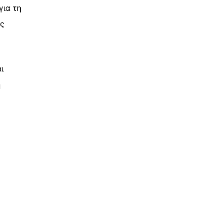
για τη
ές
ι
ή