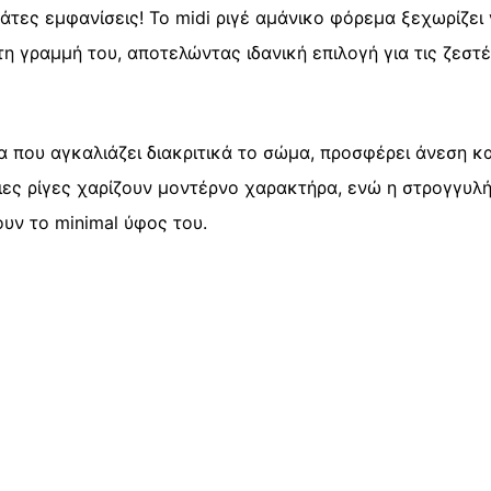
άτες εμφανίσεις! Το midi ριγέ αμάνικο φόρεμα ξεχωρίζει 
η γραμμή του, αποτελώντας ιδανική επιλογή για τις ζεστ
που αγκαλιάζει διακριτικά το σώμα, προσφέρει άνεση κα
τιες ρίγες χαρίζουν μοντέρνο χαρακτήρα, ενώ η στρογγυλ
υν το minimal ύφος του.