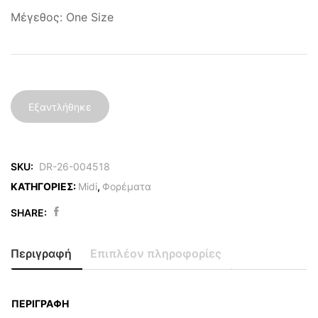
Μέγεθος: One Size
Εξαντλήθηκε
SKU:
DR-26-004518
ΚΑΤΗΓΟΡΙΕΣ:
Midi
,
Φορέματα
SHARE:
Περιγραφή
Επιπλέον πληροφορίες
ΠΕΡΙΓΡΑΦΉ