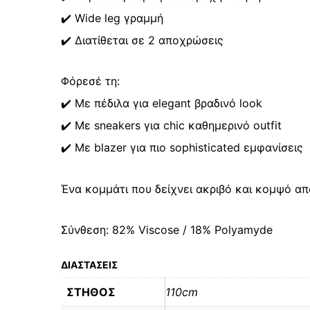
✔️ Wide leg γραμμή
✔️ Διατίθεται σε 2 αποχρώσεις
Φόρεσέ τη:
✔️ Με πέδιλα για elegant βραδινό look
✔️ Με sneakers για chic καθημερινό outfit
✔️ Με blazer για πιο sophisticated εμφανίσεις
Ένα κομμάτι που δείχνει ακριβό και κομψό απ
Σύνθεση: 82% Viscose / 18% Polyamyde
ΔΙΑΣΤΑΣΕΙΣ
ΣΤΗΘΟΣ
110cm