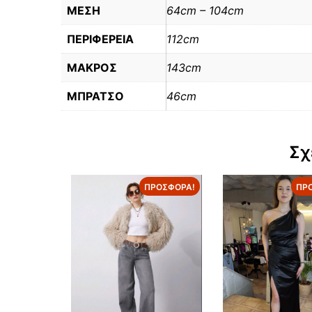
ΜΕΣΗ
64cm – 104cm
ΠΕΡΙΦΕΡΕΙΑ
112cm
ΜΑΚΡΟΣ
143cm
ΜΠΡΑΤΣΟ
46cm
Σχ
ΠΡΟΣΦΟΡΆ!
ΠΡ