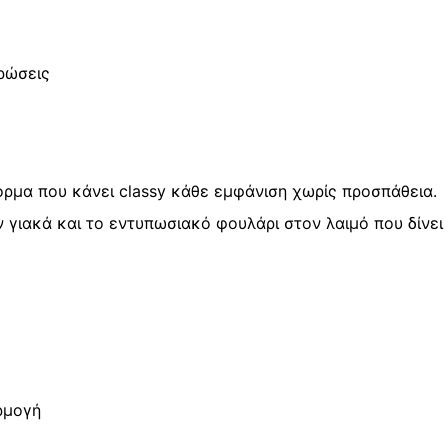
&
Φουλάρι
quantity
ρώσεις
όρμα που κάνει classy κάθε εμφάνιση χωρίς προσπάθεια.
 γιακά και το εντυπωσιακό φουλάρι στον λαιμό που δίνει 
ρμογή