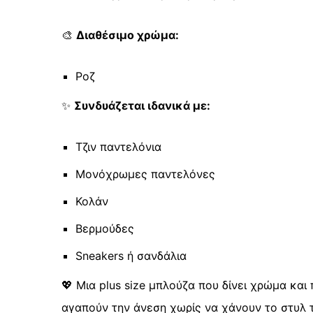
🎨
Διαθέσιμο χρώμα:
Ροζ
✨
Συνδυάζεται ιδανικά με:
Τζιν παντελόνια
Μονόχρωμες παντελόνες
Κολάν
Βερμούδες
Sneakers ή σανδάλια
💖 Μια plus size μπλούζα που δίνει χρώμα και
αγαπούν την άνεση χωρίς να χάνουν το στυλ 