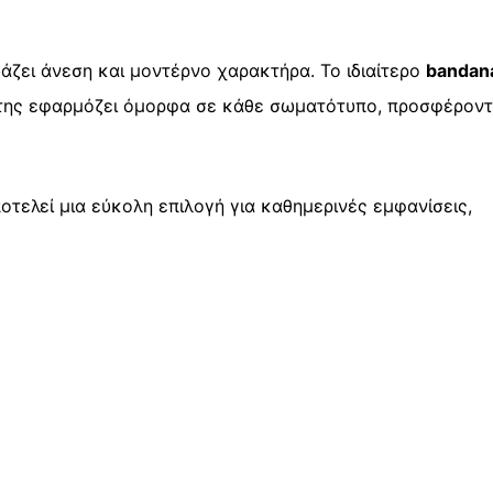
Print
quantity
υάζει άνεση και μοντέρνο χαρακτήρα. Το ιδιαίτερο
bandana
ή της εφαρμόζει όμορφα σε κάθε σωματότυπο, προσφέρον
οτελεί μια εύκολη επιλογή για καθημερινές εμφανίσεις,