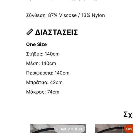
Σύνθεση: 87% Viscose / 13% Nylon
📏
ΔΙΑΣΤΑΣΕΙΣ
One Size
Στήθος: 140cm
Μέση: 140cm
Περιφέρεια: 140cm
Μπράτσο: 42cm
Μάκρος: 74cm
Σχ
ΕΞΑΝΤΛΉΘΗΚΕ
ΠΡ