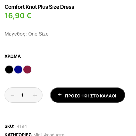
Comfort Knot Plus Size Dress
16,90
€
Μέγεθος: One Size
ΧΡΏΜΑ
ΠΡΟΣΘΉΚΗ ΣΤΟ ΚΑΛΆΘΙ
SKU:
4194
ΚΑΤΗΓΟΡΙΕΣ:
Midi
,
Φορέματα