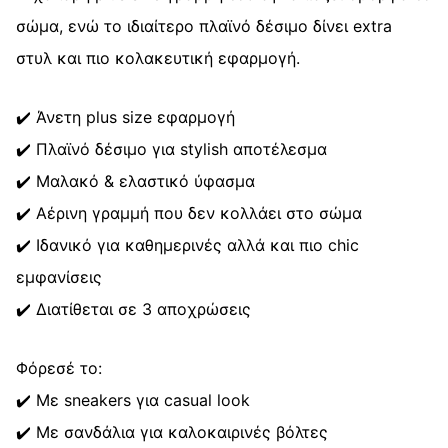
σώμα, ενώ το ιδιαίτερο πλαϊνό δέσιμο δίνει extra
στυλ και πιο κολακευτική εφαρμογή.
✔️ Άνετη plus size εφαρμογή
✔️ Πλαϊνό δέσιμο για stylish αποτέλεσμα
✔️ Μαλακό & ελαστικό ύφασμα
✔️ Αέρινη γραμμή που δεν κολλάει στο σώμα
✔️ Ιδανικό για καθημερινές αλλά και πιο chic
εμφανίσεις
✔️ Διατίθεται σε 3 αποχρώσεις
Φόρεσέ το:
✔️ Με sneakers για casual look
✔️ Με σανδάλια για καλοκαιρινές βόλτες