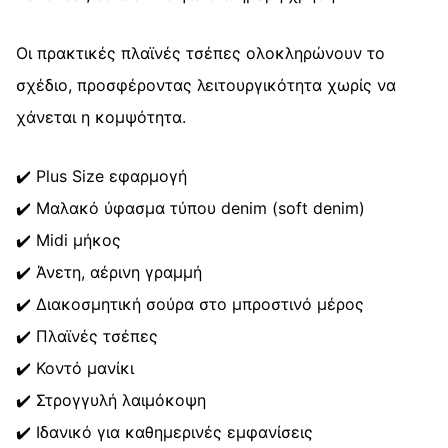
Οι πρακτικές πλαϊνές τσέπες ολοκληρώνουν το
σχέδιο, προσφέροντας λειτουργικότητα χωρίς να
χάνεται η κομψότητα.
✔️ Plus Size εφαρμογή
✔️ Μαλακό ύφασμα τύπου denim (soft denim)
✔️ Midi μήκος
✔️ Άνετη, αέρινη γραμμή
✔️ Διακοσμητική σούρα στο μπροστινό μέρος
✔️ Πλαϊνές τσέπες
✔️ Κοντό μανίκι
✔️ Στρογγυλή λαιμόκοψη
✔️ Ιδανικό για καθημερινές εμφανίσεις