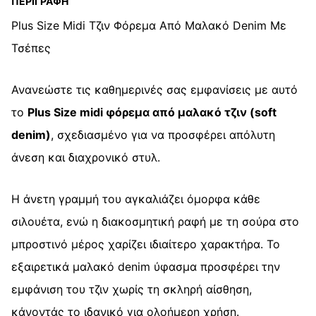
ΠΕΡΙΓΡΑΦΉ
Μαλακό
Plus Size Midi Τζιν Φόρεμα Από Μαλακό Denim Με
Τζιν
Τσέπες
quantity
Ανανεώστε τις καθημερινές σας εμφανίσεις με αυτό
το
Plus Size midi φόρεμα από μαλακό τζιν (soft
denim)
, σχεδιασμένο για να προσφέρει απόλυτη
άνεση και διαχρονικό στυλ.
Η άνετη γραμμή του αγκαλιάζει όμορφα κάθε
σιλουέτα, ενώ η διακοσμητική ραφή με τη σούρα στο
μπροστινό μέρος χαρίζει ιδιαίτερο χαρακτήρα. Το
εξαιρετικά μαλακό denim ύφασμα προσφέρει την
εμφάνιση του τζιν χωρίς τη σκληρή αίσθηση,
κάνοντάς το ιδανικό για ολοήμερη χρήση.