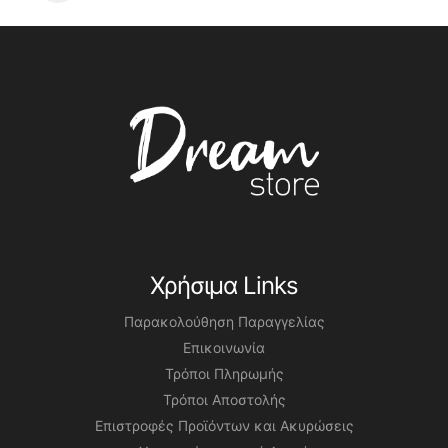
Χρήσιμα Links
Παρακολούθηση Παραγγελίας
Επικοινωνία
Τρόποι Πληρωμής
Τρόποι Αποστολής
Επιστροφές Προϊόντων και Ακυρώσεις