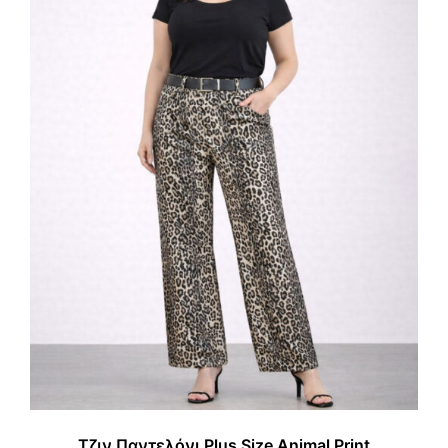
Τζιν Παντελόνι Plus Size Animal Print