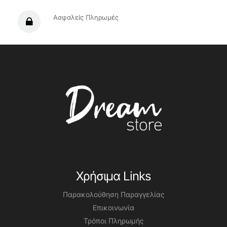
Ασφαλείς Πληρωμές
Χρήσιμα Links
Παρακολούθηση Παραγγελίας
Επικοινωνία
Τρόποι Πληρωμής