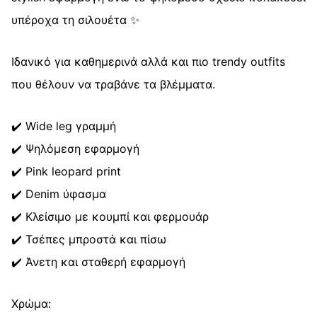
υπέροχα τη σιλουέτα ✨
Ιδανικό για καθημερινά αλλά και πιο trendy outfits
που θέλουν να τραβάνε τα βλέμματα.
✔️ Wide leg γραμμή
✔️ Ψηλόμεση εφαρμογή
✔️ Pink leopard print
✔️ Denim ύφασμα
✔️ Κλείσιμο με κουμπί και φερμουάρ
✔️ Τσέπες μπροστά και πίσω
✔️ Άνετη και σταθερή εφαρμογή
Χρώμα: