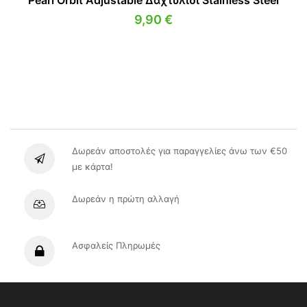
Pearl Orbit Adjustable Δαχτυλίδι Stainless Steel
9,90
€
Δωρεάν αποστολές για παραγγελίες άνω των €50
με κάρτα!
Δωρεάν η πρώτη αλλαγή
Ασφαλείς Πληρωμές