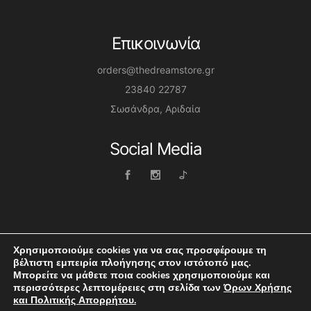
Επικοινωνία
orders@thedreamstore.gr
23840 22787
Σωσάνδρα, Αριδαία
Social Media
Χρησιμοποιούμε cookies για να σας προσφέρουμε τη
βέλτιστη εμπειρία πλοήγησης στον ιστότοπό μας.
Μπορείτε να μάθετε ποια cookies χρησιμοποιούμε και
Dreamstore © 2026 | Website by Themis Boltsis
περισσότερες λεπτομέρειες στη σελίδα των
Όρων Χρήσης
και Πολιτικής Απορρήτου.