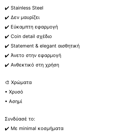
✔️ Stainless Steel
✔️ Δεν μαυρίζει
✔️ Εύκαμπτη εφαρμογή
✔️ Coin detail σχέδιο
✔️ Statement & elegant αισθητική
✔️ Άνετο στην εφαρμογή
✔️ Ανθεκτικό στη χρήση
🎨 Χρώματα
• Χρυσό
• Ασημί
Συνδύασέ το:
✔️ Με minimal κοσμήματα