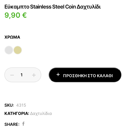
Εύκαμπτο Stainless Steel Coin Δαχτυλίδι
9,90
€
ΧΡΏΜΑ
ΠΡΟΣΘΉΚΗ ΣΤΟ ΚΑΛΆΘΙ
SKU:
4315
ΚΑΤΗΓΟΡΙΑ:
Δαχτυλίδια
SHARE: