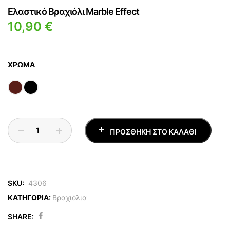
Ελαστικό Βραχιόλι Marble Effect
10,90
€
ΧΡΏΜΑ
ΠΡΟΣΘΉΚΗ ΣΤΟ ΚΑΛΆΘΙ
SKU:
4306
ΚΑΤΗΓΟΡΙΑ:
Βραχιόλια
SHARE: