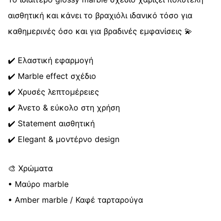
αισθητική και κάνει το βραχιόλι ιδανικό τόσο για
καθημερινές όσο και για βραδινές εμφανίσεις 💫
✔️ Ελαστική εφαρμογή
✔️ Marble effect σχέδιο
✔️ Χρυσές λεπτομέρειες
✔️ Άνετο & εύκολο στη χρήση
✔️ Statement αισθητική
✔️ Elegant & μοντέρνο design
🎨 Χρώματα
• Μαύρο marble
• Amber marble / Καφέ ταρταρούγα