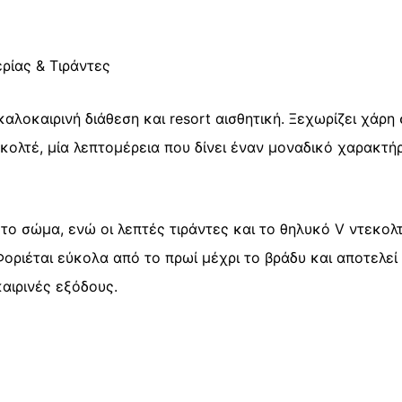
ρίας & Τιράντες
αλοκαιρινή διάθεση και resort αισθητική. Ξεχωρίζει χάρη 
ολτέ, μία λεπτομέρεια που δίνει έναν μοναδικό χαρακτή
ο σώμα, ενώ οι λεπτές τιράντες και το θηλυκό V ντεκολ
οριέται εύκολα από το πρωί μέχρι το βράδυ και αποτελεί 
καιρινές εξόδους.