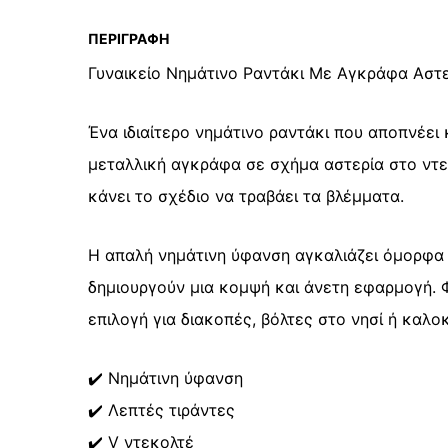
ΠΕΡΙΓΡΑΦΉ
Γυναικείο Νημάτινο Ραντάκι Με Αγκράφα Αστε
Ένα ιδιαίτερο νημάτινο ραντάκι που αποπνέει κ
μεταλλική αγκράφα σε σχήμα αστερία στο ντεκ
κάνει το σχέδιο να τραβάει τα βλέμματα.
Η απαλή νημάτινη ύφανση αγκαλιάζει όμορφα τ
δημιουργούν μια κομψή και άνετη εφαρμογή. Φ
επιλογή για διακοπές, βόλτες στο νησί ή καλο
✔️ Νημάτινη ύφανση
✔️ Λεπτές τιράντες
✔️ V ντεκολτέ