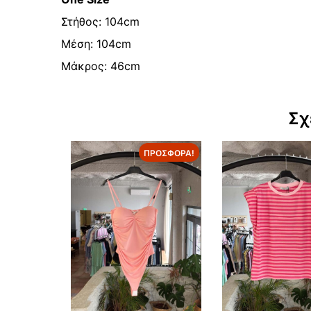
Στήθος: 104cm
Μέση: 104cm
Μάκρος: 46cm
Σχ
ΠΡΟΣΦΟΡΆ!