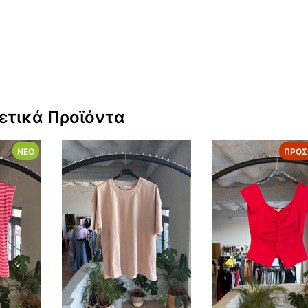
ετικά Προϊόντα
ΝΈΟ
ΠΡΟΣ