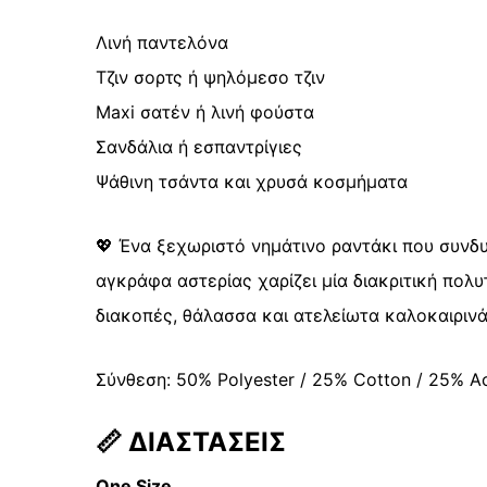
Λινή παντελόνα
Τζιν σορτς ή ψηλόμεσο τζιν
Maxi σατέν ή λινή φούστα
Σανδάλια ή εσπαντρίγιες
Ψάθινη τσάντα και χρυσά κοσμήματα
💖 Ένα ξεχωριστό νημάτινο ραντάκι που συνδυ
αγκράφα αστερίας χαρίζει μία διακριτική πολυ
διακοπές, θάλασσα και ατελείωτα καλοκαιρινά
Σύνθεση: 50% Polyester / 25% Cotton / 25% Ac
📏
ΔΙΑΣΤΑΣΕΙΣ
One Size