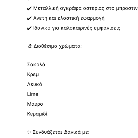
✔️ Μεταλλική αγκράφα αστερίας στο μπροστι
✔️ Άνετη και ελαστική εφαρμογή
✔️ Ιδανικό για καλοκαιρινές εμφανίσεις
🎨 Διαθέσιμα χρώματα:
Σοκολά
Κρεμ
Λευκό
Lime
Μαύρο
Κεραμιδί
✨ Συνδυάζεται ιδανικά με: