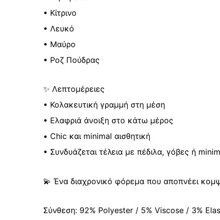
• Κίτρινο
• Λευκό
• Μαύρο
• Ροζ Πούδρας
✨ Λεπτομέρειες
• Κολακευτική γραμμή στη μέση
• Ελαφριά άνοιξη στο κάτω μέρος
• Chic και minimal αισθητική
• Συνδυάζεται τέλεια με πέδιλα, γόβες ή mini
💫 Ένα διαχρονικό φόρεμα που αποπνέει κομψό
Σύνθεση: 92% Polyester / 5% Viscose / 3% Ela