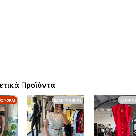
ετικά Προϊόντα
ΟΣΦΟΡΆ!
ΕΞΑΝΤΛΉΘΗΚΕ
ΕΞΑΝΤΛ