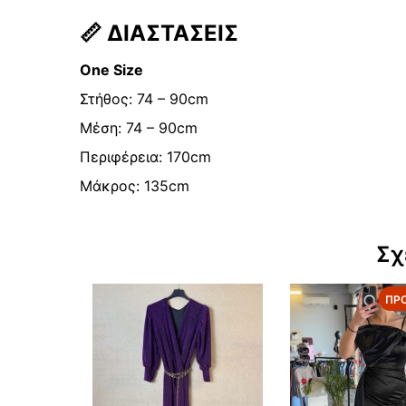
📏
ΔΙΑΣΤΑΣΕΙΣ
One Size
Στήθος: 74 – 90cm
Μέση: 74 – 90cm
Περιφέρεια: 170cm
Μάκρος: 135cm
Σχ
ΠΡ