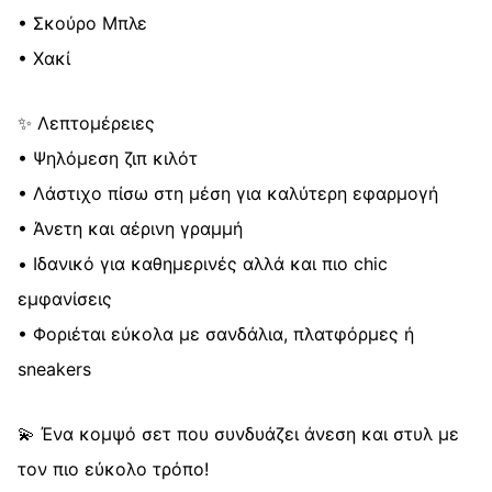
• Σκούρο Μπλε
• Χακί
✨ Λεπτομέρειες
• Ψηλόμεση ζιπ κιλότ
• Λάστιχο πίσω στη μέση για καλύτερη εφαρμογή
• Άνετη και αέρινη γραμμή
• Ιδανικό για καθημερινές αλλά και πιο chic
εμφανίσεις
• Φοριέται εύκολα με σανδάλια, πλατφόρμες ή
sneakers
💫 Ένα κομψό σετ που συνδυάζει άνεση και στυλ με
τον πιο εύκολο τρόπο!