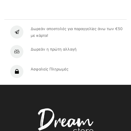
36,90 €.
είναι:
18,50 €.
Δωρεάν αποστολές για παραγγελίες άνω των €50
με κάρτα!
Δωρεάν η πρώτη αλλαγή
Ασφαλείς Πληρωμές