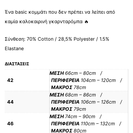
Ένα basic κομμάτι που δεν πρέπει να λείπει από
καμία καλοκαιρινή γκαρνταρόμπα 🔥
Σύνθεση: 70% Cotton / 28,5% Polyester / 1.5%
Elastane
ΔΙΑΣΤΑΣΕΙΣ
ΜΕΣΗ
66cm – 80cm /
42
ΠΕΡΙΦΕΡΕΙΑ
104cm – 120cm /
ΜΑΚΡΟΣ
78cm
ΜΕΣΗ
68cm – 86cm /
44
ΠΕΡΙΦΕΡΕΙΑ
106cm – 126cm /
ΜΑΚΡΟΣ
79cm
ΜΕΣΗ
74cm – 90cm /
46
ΠΕΡΙΦΕΡΕΙΑ
110cm – 132cm /
ΜΑΚΡΟΣ
80cm