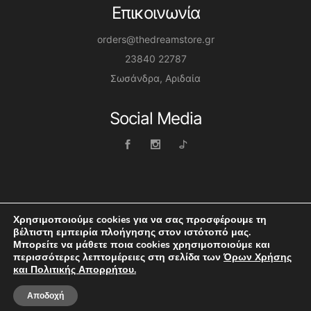
Επικοινωνία
orders@thedreamstore.gr
23840 22787
Σωσάνδρα, Αριδαία
Social Media
Χρησιμοποιούμε cookies για να σας προσφέρουμε τη
βέλτιστη εμπειρία πλοήγησης στον ιστότοπό μας.
Μπορείτε να μάθετε ποια cookies χρησιμοποιούμε και
Dreamstore © 2026 | Website by Themis Boltsis
περισσότερες λεπτομέρειες στη σελίδα των
Όρων Χρήσης
και Πολιτικής Απορρήτου.
Αποδοχή