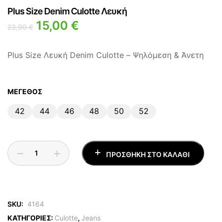
Plus Size Denim Culotte Λευκή
15,00
€
23,90
€
Plus Size Λευκή Denim Culotte – Ψηλόμεση & Άνετη
ΜΈΓΕΘΟΣ
42
44
46
48
50
52
ΠΡΟΣΘΉΚΗ ΣΤΟ ΚΑΛΆΘΙ
SKU:
4164
ΚΑΤΗΓΟΡΙΕΣ:
Culotte
,
Jeans