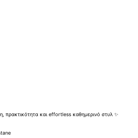
η, πρακτικότητα και effortless καθημερινό στυλ ✨
stane