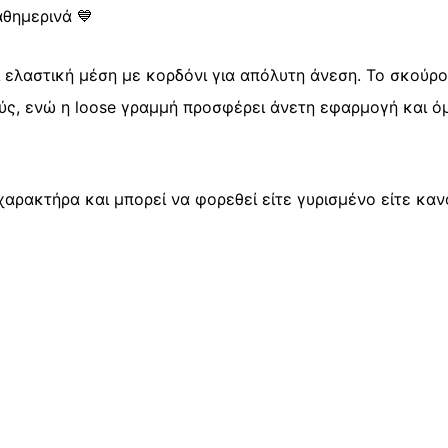
αθημερινά 💙
αι ελαστική μέση με κορδόνι για απόλυτη άνεση. Το σκούρ
ύς, ενώ η loose γραμμή προσφέρει άνετη εφαρμογή και 
χαρακτήρα και μπορεί να φορεθεί είτε γυρισμένο είτε καν