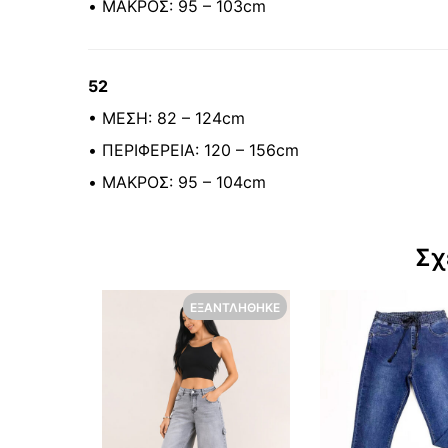
• ΜΑΚΡΟΣ: 95 – 103cm
52
• ΜΕΣΗ: 82 – 124cm
• ΠΕΡΙΦΕΡΕΙΑ: 120 – 156cm
• ΜΑΚΡΟΣ: 95 – 104cm
Σχ
ΕΞΑΝΤΛΉΘΗΚΕ