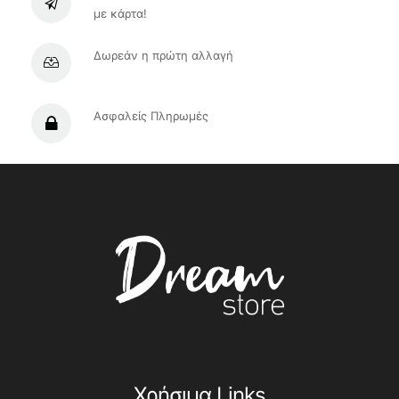
με κάρτα!
Δωρεάν η πρώτη αλλαγή
Ασφαλείς Πληρωμές
Χρήσιμα Links