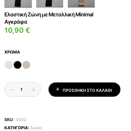
Ελαστική Ζώνη με Μεταλλική Minimal
Αγκράφα
10,90
€
ΧΡΏΜΑ
ΠΡΟΣΘΉΚΗ ΣΤΟ ΚΑΛΆΘΙ
SKU:
4302
ΚΑΤΗΓΟΡΙΑ:
Ζώνες