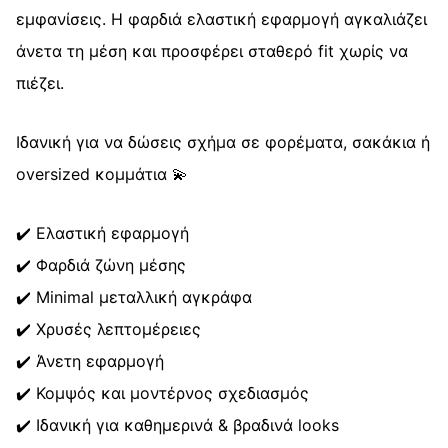
εμφανίσεις. Η φαρδιά ελαστική εφαρμογή αγκαλιάζει
άνετα τη μέση και προσφέρει σταθερό fit χωρίς να
πιέζει.
Ιδανική για να δώσεις σχήμα σε φορέματα, σακάκια ή
oversized κομμάτια 💫
✔️ Ελαστική εφαρμογή
✔️ Φαρδιά ζώνη μέσης
✔️ Minimal μεταλλική αγκράφα
✔️ Χρυσές λεπτομέρειες
✔️ Άνετη εφαρμογή
✔️ Κομψός και μοντέρνος σχεδιασμός
✔️ Ιδανική για καθημερινά & βραδινά looks